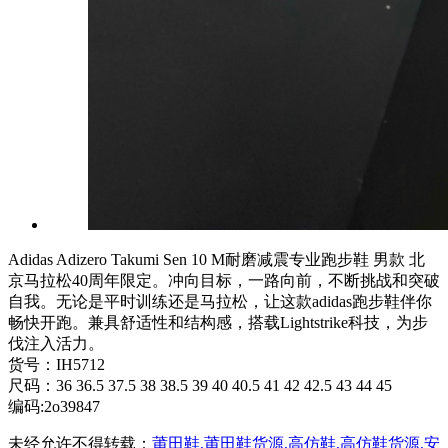
Adidas Adizero Takumi Sen 10 M耐磨减震专业跑步鞋 男款 北
京马拉松40周年限定。冲向目标，一路向前，不断挑战和突破
自我。无论是平时训练还是马拉松，让这款adidas跑步鞋伴你
畅快开跑。兼具舒适性和结构感，搭载Lightstrike科技，为步
伐注入活力。
货号：IH5712
尺码：36 36.5 37.5 38 38.5 39 40 40.5 41 42 42.5 43 44 45
编码:2o39847
未经允许不得转载：
莆田鞋,莆田鞋货源,高仿鞋,高仿鞋货源,安