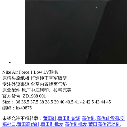
Nike Air Force 1 Low LV联名
原楦头原纸板 打造纯正空军版型
专注外贸渠道 全掌内置蜂窝气垫
原盒配件 原厂中底钢印、拉帮完美
官方货号: ZD1988 001
Size： 36 36.5 37.5 38 38.5 39 40 40.5 41 42 42.5 43 44 45
编码：kx49875
未经允许不得转载：
莆田鞋,莆田鞋货源,高仿鞋,高仿鞋货源,安
福档口,莆田高仿鞋,莆田鞋批发,高仿鞋批发,莆田高仿运动鞋,