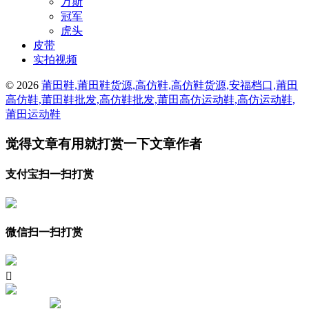
万斯
冠军
虎头
皮带
实拍视频
© 2026
莆田鞋,莆田鞋货源,高仿鞋,高仿鞋货源,安福档口,莆田
高仿鞋,莆田鞋批发,高仿鞋批发,莆田高仿运动鞋,高仿运动鞋,
莆田运动鞋
觉得文章有用就打赏一下文章作者
支付宝扫一扫打赏
微信扫一扫打赏
