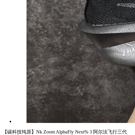
【碳科技纯原】Nk Zoom AlphaFly Next% 3 阿尔法飞行三代