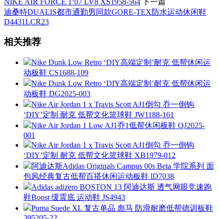
NIKE AIR FORCE 1‘07 LV8 XS1958-564
下一篇
迪桑特DUALIS都市通勤男同款GORE-TEX防水运动休闲鞋
D4431LCR23
相关推荐
Nike Dunk Low Retro ‘DIY高端定制’耐克 低帮休闲运
动板鞋 CS1688-109
Nike Dunk Low Retro ‘DIY高端定制’耐克 低帮休闲运
动板鞋 DG2025-003
Nike Air Jordan 1 x Travis Scott AJ1倒勾 乔一倒钩
‘DIY’定制 耐克 低帮文化篮球鞋 JW1188-161
Nike Air Jordan 1 Low AJ1乔1低帮休闲板鞋 QJ2025-
001
Nike Air Jordan 1 x Travis Scott AJ1倒勾 乔一倒钩
‘DIY’定制 耐克 低帮文化篮球鞋 XB1979-012
阿迪达斯Adidas Originals Campus 00s Beta 学院系列 面
包风经典复古低帮百搭休闲运动板鞋 lD7038
Adidas adizero BOSTON 13 阿迪达斯 透气网眼竞速跑
鞋Boost 缓震底 运动鞋 JS4943
Puma Suede XL 复古单品 彪马 防滑耐磨低帮德训板鞋
395205-22