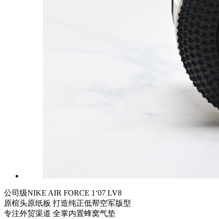
公司级NIKE AIR FORCE 1‘07 LV8
原楦头原纸板 打造纯正低帮空军版型
专注外贸渠道 全掌内置蜂窝气垫