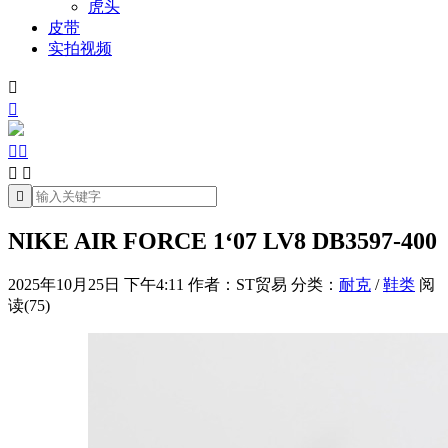
虎头
皮带
实拍视频







NIKE AIR FORCE 1‘07 LV8 DB3597-400
2025年10月25日 下午4:11
作者：ST贸易
分类：
耐克
/
鞋类
阅
读(75)