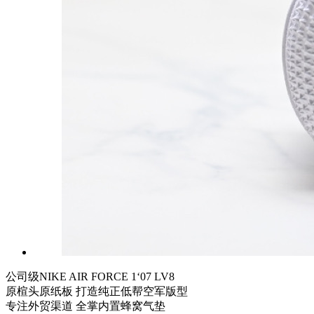
公司级NIKE AIR FORCE 1‘07 LV8
原楦头原纸板 打造纯正低帮空军版型
专注外贸渠道 全掌内置蜂窝气垫