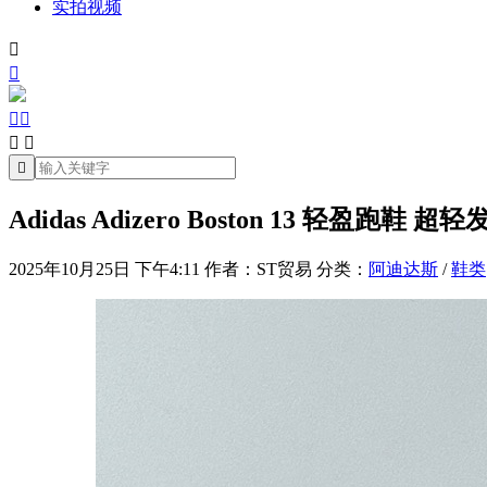
实拍视频







Adidas Adizero Boston 13 轻盈跑鞋
2025年10月25日 下午4:11
作者：ST贸易
分类：
阿迪达斯
/
鞋类