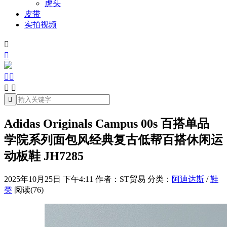
虎头
皮带
实拍视频







Adidas Originals Campus 00s 百搭单品
学院系列面包风经典复古低帮百搭休闲运
动板鞋 JH7285
2025年10月25日 下午4:11
作者：ST贸易
分类：
阿迪达斯
/
鞋
类
阅读(76)