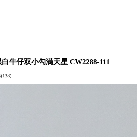
uitton 黑白牛仔双小勾满天星 CW2288-111
138)