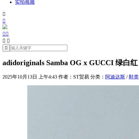
实拍视频







adidoriginals Samba OG x GUC
2025年10月13日 上午4:43
作者：ST贸易
分类：
阿迪达斯
/
鞋类