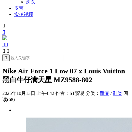
虎头
皮带
实拍视频







Nike Air Force 1 Low 07 x Louis Vuitton
黑白牛仔满天星 MZ9588-802
2025年10月13日 上午4:42
作者：ST贸易
分类：
耐克
/
鞋类
阅
读(68)