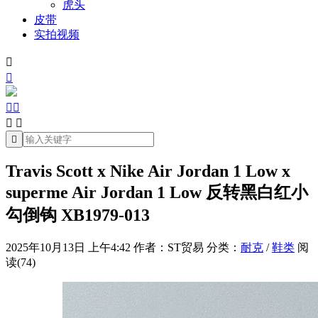
虎头
皮带
实拍视频







Travis Scott x Nike Air Jordan 1 Low x
superme Air Jordan 1 Low 反转黑白红小
勾倒钩 XB1979-013
2025年10月13日 上午4:42
作者：ST贸易
分类：
耐克
/
鞋类
阅
读(74)