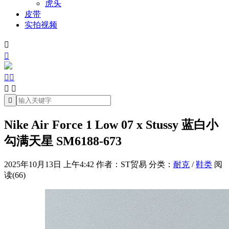
虎头
皮带
实拍视频







Nike Air Force 1 Low 07 x Stussy 蓝白小
勾满天星 SM6188-673
2025年10月13日 上午4:42
作者：ST贸易
分类：
耐克
/
鞋类
阅
读(66)