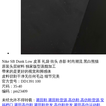
Nike SB Dunk Low 皮革 礼袋 街头 赤影 时尚潮流 黑白熊猫
原装头层材料 独家版型蒸餾加工
帶來的是更好的视觉和脚感体
皮料切割干净无任何毛边 细节完美
官方货号：DD1391 100
尺码：35-40
编码：pm23409
未经允许不得转载：
莆田鞋,莆田鞋货源,高仿鞋,高仿鞋货源,安
福档口,莆田高仿鞋,莆田鞋批发,高仿鞋批发,莆田高仿运动鞋,