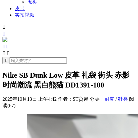
虎头
皮带
实拍视频







Nike SB Dunk Low 皮革 礼袋 街头 赤影
时尚潮流 黑白熊猫 DD1391-100
2025年10月13日 上午4:42
作者：ST贸易
分类：
耐克
/
鞋类
阅
读(67)