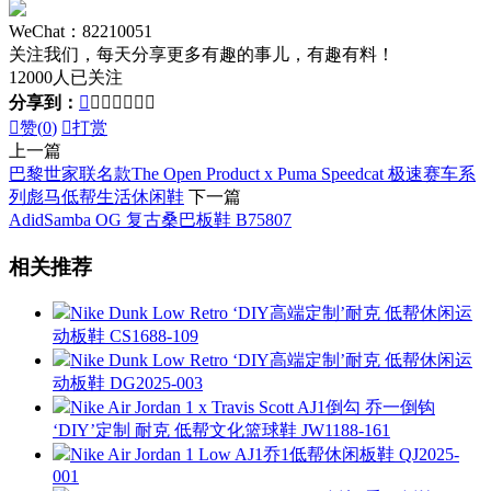
WeChat：82210051
关注我们，每天分享更多有趣的事儿，有趣有料！
12000人已关注
分享到：








赞(
0
)

打赏
上一篇
巴黎世家联名款The Open Product x Puma Speedcat 极速赛车系
列彪马低帮生活休闲鞋
下一篇
AdidSamba OG 复古桑巴板鞋 B75807
相关推荐
Nike Dunk Low Retro ‘DIY高端定制’耐克 低帮休闲运
动板鞋 CS1688-109
Nike Dunk Low Retro ‘DIY高端定制’耐克 低帮休闲运
动板鞋 DG2025-003
Nike Air Jordan 1 x Travis Scott AJ1倒勾 乔一倒钩
‘DIY’定制 耐克 低帮文化篮球鞋 JW1188-161
Nike Air Jordan 1 Low AJ1乔1低帮休闲板鞋 QJ2025-
001