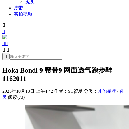
虎头
皮带
实拍视频







Hoka Bondi 9 帮带9 网面透气跑步鞋
1162011
2025年10月13日 上午4:42
作者：ST贸易
分类：
其他品牌
/
鞋
类
阅读(73)