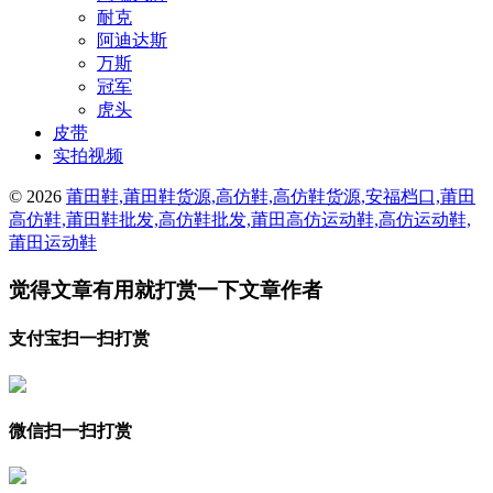
耐克
阿迪达斯
万斯
冠军
虎头
皮带
实拍视频
© 2026
莆田鞋,莆田鞋货源,高仿鞋,高仿鞋货源,安福档口,莆田
高仿鞋,莆田鞋批发,高仿鞋批发,莆田高仿运动鞋,高仿运动鞋,
莆田运动鞋
觉得文章有用就打赏一下文章作者
支付宝扫一扫打赏
微信扫一扫打赏