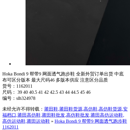
Hoka Bondi 9 帮带9 网面透气跑步鞋 全新外贸订单出货 中底
布可区分版本 最大尺码46 多版本供应 注意区分品质
货号：1162011
尺码： 39 40 40.5 41 42 42.5 43 44 44.5 45 46
编号：slh324978
未经允许不得转载：
莆田鞋,莆田鞋货源,高仿鞋,高仿鞋货源,安
福档口,莆田高仿鞋,莆田鞋批发,高仿鞋批发,莆田高仿运动鞋,
高仿运动鞋,莆田运动鞋
»
Hoka Bondi 9 帮带9 网面透气跑步鞋
1162011