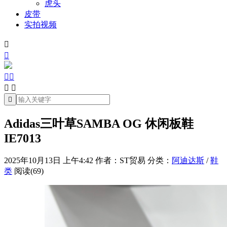
虎头
皮带
实拍视频







Adidas三叶草SAMBA OG 休闲板鞋
IE7013
2025年10月13日 上午4:42
作者：ST贸易
分类：
阿迪达斯
/
鞋
类
阅读(69)