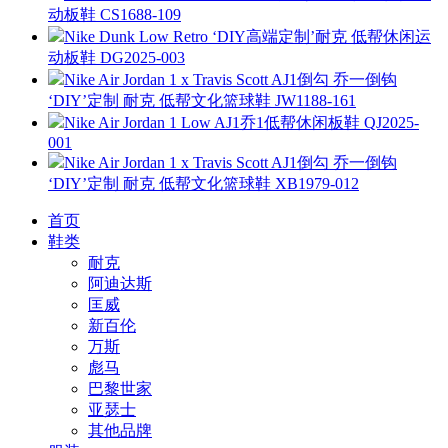
动板鞋 CS1688-109
Nike Dunk Low Retro ‘DIY高端定制’耐克 低帮休闲运
动板鞋 DG2025-003
Nike Air Jordan 1 x Travis Scott AJ1倒勾 乔一倒钩
‘DIY’定制 耐克 低帮文化篮球鞋 JW1188-161
Nike Air Jordan 1 Low AJ1乔1低帮休闲板鞋 QJ2025-
001
Nike Air Jordan 1 x Travis Scott AJ1倒勾 乔一倒钩
‘DIY’定制 耐克 低帮文化篮球鞋 XB1979-012
首页
鞋类
耐克
阿迪达斯
匡威
新百伦
万斯
彪马
巴黎世家
亚瑟士
其他品牌