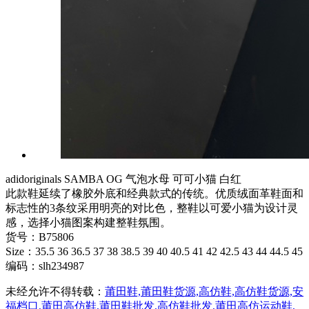
adidoriginals SAMBA OG 气泡水母 可可小猫 白红
此款鞋延续了橡胶外底和经典款式的传统。优质绒面革鞋面和
标志性的3条纹采用明亮的对比色，整鞋以可爱小猫为设计灵
感，选择小猫图案构建整鞋氛围。
货号：B75806
Size：35.5 36 36.5 37 38 38.5 39 40 40.5 41 42 42.5 43 44 44.5 45
编码：slh234987
未经允许不得转载：
莆田鞋,莆田鞋货源,高仿鞋,高仿鞋货源,安
福档口,莆田高仿鞋,莆田鞋批发,高仿鞋批发,莆田高仿运动鞋,