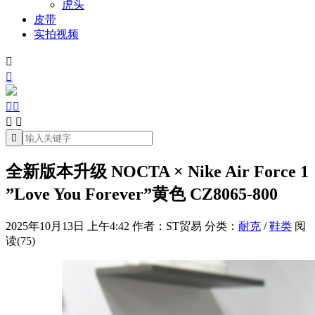
虎头
皮带
实拍视频







全新版本升级 NOCTA × Nike Air Force 1
”Love You Forever”黄色 CZ8065-800
2025年10月13日 上午4:42
作者：ST贸易
分类：
耐克
/
鞋类
阅
读(75)