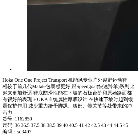
Hoka One One Project Transport 机能风专业户外越野运动鞋
相较于前几代Mafate包裹感更好 跟Speedgoat(快速羚羊)系列比
起来更加舒适 鞋底防滑性能在下坡的石板台阶和原始路面都
有很好的表现 HOKA血统属性厚底设计 在快速下坡时起到缓
震保护作用 减少重力给予脚踝、膝部、髋关节等处带来的冲
击力
货号: 1162850
尺码: 36 36.5 37.5 38 38.5 39 40 40.5 41 42 42.5 43 44 44.5 45
编码：sd3497