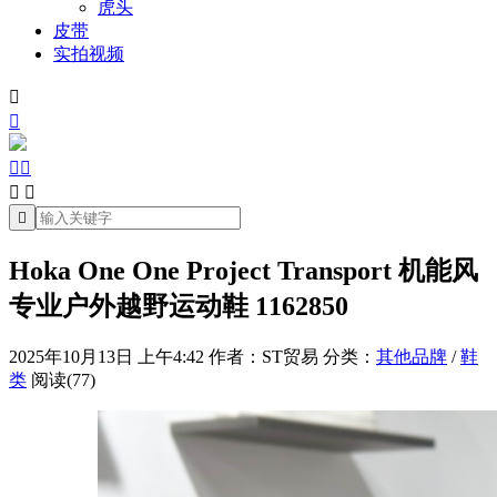
虎头
皮带
实拍视频







Hoka One One Project Transport 机能风
专业户外越野运动鞋 1162850
2025年10月13日 上午4:42
作者：ST贸易
分类：
其他品牌
/
鞋
类
阅读(77)