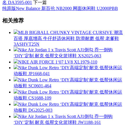
名 DA3595-001
下一篇
纯原版New Balance 新百伦 NB2000 网面休闲鞋 U2000PBB
相关推荐
MLB BIGBALL CHUNKY VINTAGE CURSIVE 潮流
百搭 厚底增高 牛仔舒适休闲鞋 防滑耐磨 低帮 老爹鞋
3ASHVT25N
Nike Air Jordan 1 x Travis Scott AJ1倒勾 乔一倒钩
‘DIY’定制 耐克 低帮文化篮球鞋 XS2025-063
NIKE AIR FORCE 1‘07 LV8 XL1979-110
Nike Dunk Low Retro ‘DIY高端定制’耐克 低帮休闲运
动板鞋 JP1668-041
Nike Dunk Low Retro ‘DIY高端定制’耐克 低帮休闲运
动板鞋 SC0601-464
Nike Dunk Low Retro ‘DIY高端定制’耐克 低帮休闲运
动板鞋 CS1688-109
Nike Dunk Low Retro ‘DIY高端定制’耐克 低帮休闲运
动板鞋 DG2025-003
Nike Air Jordan 1 x Travis Scott AJ1倒勾 乔一倒钩
‘DIY’定制 耐克 低帮文化篮球鞋 JW1188-161