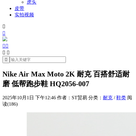
虎头
皮带
实拍视频







Nike Air Max Moto 2K 耐克 百搭舒适耐
磨 低帮跑步鞋 HQ2056-007
2025年10月1日 下午12:46
作者：ST贸易
分类：
耐克
/
鞋类
阅
读(186)