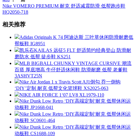
Nike VOMERO PREMIUM 耐克 舒适减震防滑 低帮跑步鞋
HQ2050-718
相关推荐
Adidas Originals K 74 阿迪达斯 三叶草休闲防滑耐磨低
帮板鞋 IG8951
凯乐石KAILAS 远征5 FLT 舒适简约经典登山 防滑耐
磨防水 低帮 徒步鞋 KS251
MLB BIGBALL CHUNKY VINTAGE CURSIVE 潮流
百搭 厚底增高 牛仔舒适休闲鞋 防滑耐磨 低帮 老爹鞋
3ASHVT25N
Nike Air Jordan 1 x Travis Scott AJ1倒勾 乔一倒钩
‘DIY’定制 耐克 低帮文化篮球鞋 XS2025-063
NIKE AIR FORCE 1‘07 LV8 XL1979-110
Nike Dunk Low Retro ‘DIY高端定制’耐克 低帮休闲运
动板鞋 JP1668-041
Nike Dunk Low Retro ‘DIY高端定制’耐克 低帮休闲运
动板鞋 SC0601-464
Nike Dunk Low Retro ‘DIY高端定制’耐克 低帮休闲运
动板鞋 CS1688-109