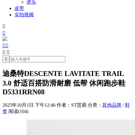
虎头
皮带
实拍视频







迪桑特DESCENTE LAVITATE TRAIL
3.0 舒适百搭防滑耐磨 低帮 休闲跑步鞋
D5331RRN08
2025年10月1日 下午12:46
作者：ST贸易
分类：
其他品牌
/
鞋
类
阅读(104)