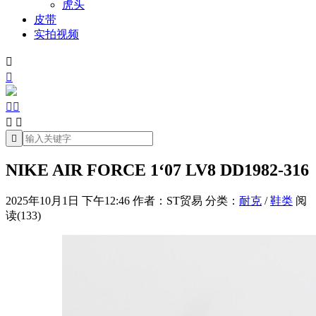
虎头
皮带
实拍视频







NIKE AIR FORCE 1‘07 LV8 DD1982-316
2025年10月1日 下午12:46
作者：ST贸易
分类：
耐克
/
鞋类
阅
读(133)