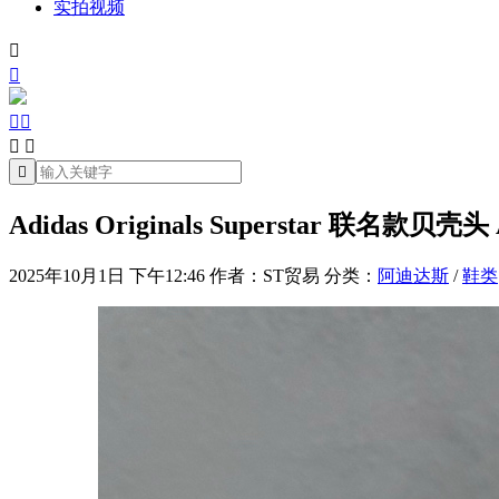
实拍视频







Adidas Originals Superstar 联名款贝壳头
2025年10月1日 下午12:46
作者：ST贸易
分类：
阿迪达斯
/
鞋类