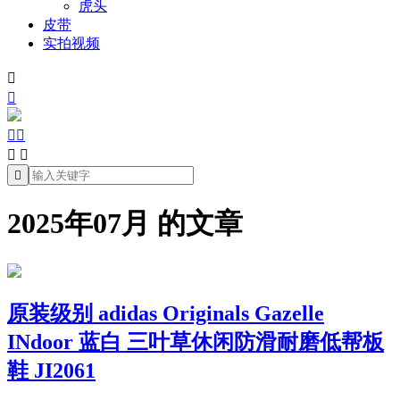
虎头
皮带
实拍视频







2025年07月 的文章
原装级别 adidas Originals Gazelle
INdoor 蓝白 三叶草休闲防滑耐磨低帮板
鞋 JI2061