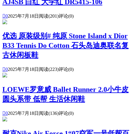
AJ4SB 白红 大学红 DR5415-106

0
2025年7月18日
阅读(201)
评论(0)
优选 原装级别# 纯原 Stone Island x Dior
B33 Tennis Do Cotton 石头岛迪奥联名复
古休闲板鞋

0
2025年7月18日
阅读(223)
评论(0)
LOEWE罗意威 Ballet Runner 2.0小牛皮
圆头系带 低帮 生活休闲鞋

0
2025年7月18日
阅读(136)
评论(0)
耐克Nike Air Force 1“07空军一号低帮百