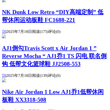
NK Dunk Low Retro “DIY高端定制” 低
帮休闲运动板鞋 FC1688-221

0
2025年7月18日
阅读(175)
评论(0)
AJ1倒勾Travis Scott x Air Jordan 1 ”
Reverse Mocha “ AJ1乔1 TS 闪电 联名倒
钩 低帮文化篮球鞋 JJ2508-553

0
2025年7月18日
阅读(139)
评论(0)
Nike Air Jordan 1 Low AJ1乔1低帮休闲
板鞋 XX3318-508