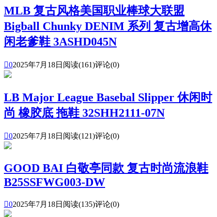
MLB 复古风格美国职业棒球大联盟
Bigball Chunky DENIM 系列 复古增高休
闲老爹鞋 3ASHD045N

0
2025年7月18日
阅读(161)
评论(0)
LB Major League Basebal Slipper 休闲时
尚 橡胶底 拖鞋 32SHH2111-07N

0
2025年7月18日
阅读(121)
评论(0)
GOOD BAI 白敬亭同款 复古时尚流浪鞋
B25SSFWG003-DW

0
2025年7月18日
阅读(135)
评论(0)