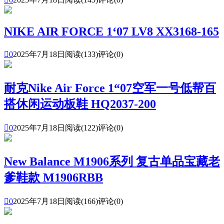
NIKE AIR FORCE 1‘07 LV8 XX3168-165

0
2025年7月18日
阅读(133)
评论(0)
耐克Nike Air Force 1“07空军一号低帮百
搭休闲运动板鞋 HQ2037-200

0
2025年7月18日
阅读(122)
评论(0)
New Balance M1906系列 复古单品宝藏老
爹鞋款 M1906RBB

0
2025年7月18日
阅读(166)
评论(0)