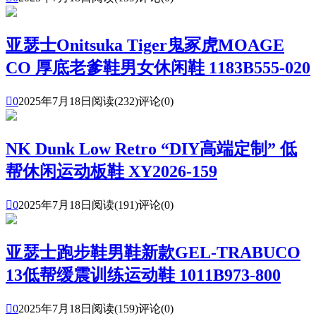
亚瑟士Onitsuka Tiger鬼冢虎MOAGE
CO 厚底老爹鞋男女休闲鞋 1183B555-020

0
2025年7月18日
阅读(232)
评论(0)
NK Dunk Low Retro “DIY高端定制” 低
帮休闲运动板鞋 XY2026-159

0
2025年7月18日
阅读(191)
评论(0)
亚瑟士跑步鞋男鞋新款GEL-TRABUCO
13低帮缓震训练运动鞋 1011B973-800

0
2025年7月18日
阅读(159)
评论(0)