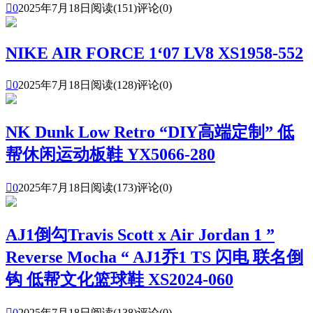

0
2025年7月18日
阅读(151)
评论(0)
NIKE AIR FORCE 1‘07 LV8 XS1958-552

0
2025年7月18日
阅读(128)
评论(0)
NK Dunk Low Retro “DIY高端定制” 低
帮休闲运动板鞋 YX5066-280

0
2025年7月18日
阅读(173)
评论(0)
AJ1倒勾Travis Scott x Air Jordan 1 ”
Reverse Mocha “ AJ1乔1 TS 闪电 联名倒
钩 低帮文化篮球鞋 XS2024-060

0
2025年7月18日
阅读(138)
评论(0)