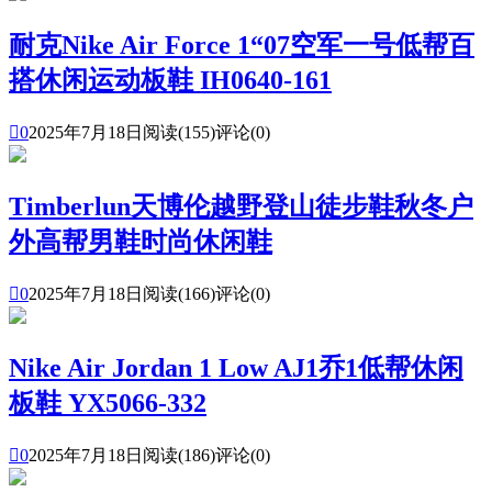
耐克Nike Air Force 1“07空军一号低帮百
搭休闲运动板鞋 IH0640-161

0
2025年7月18日
阅读(155)
评论(0)
Timberlun天博伦越野登山徒步鞋秋冬户
外高帮男鞋时尚休闲鞋

0
2025年7月18日
阅读(166)
评论(0)
Nike Air Jordan 1 Low AJ1乔1低帮休闲
板鞋 YX5066-332

0
2025年7月18日
阅读(186)
评论(0)