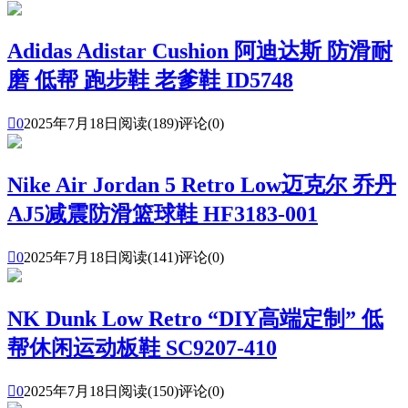
Adidas Adistar Cushion 阿迪达斯 防滑耐
磨 低帮 跑步鞋 老爹鞋 ID5748

0
2025年7月18日
阅读(189)
评论(0)
Nike Air Jordan 5 Retro Low迈克尔 乔丹
AJ5减震防滑篮球鞋 HF3183-001

0
2025年7月18日
阅读(141)
评论(0)
NK Dunk Low Retro “DIY高端定制” 低
帮休闲运动板鞋 SC9207-410

0
2025年7月18日
阅读(150)
评论(0)