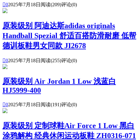

0
2025年7月18日
阅读(209)
评论(0)
原装级别 阿迪达斯adidas originals
Handball Spezial 舒适百搭防滑耐磨 低帮
德训板鞋男女同款 JI2678

0
2025年7月18日
阅读(255)
评论(0)
原装级别 Air Jordan 1 Low 浅蓝白
HJ5999-400

0
2025年7月18日
阅读(191)
评论(0)
原装级别 定制球鞋Air Force 1 Low 黑白
涂鸦解构 经典休闲运动板鞋 ZH0316-071