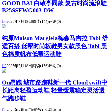
GOOD BAI 白敬亭同款 复古时尚流浪鞋
B25SSFWG003-DW

0
2025年7月18日
阅读(144)
评论(0)
纯原Maison Margiela梅森马吉拉 Tabi 舒
适百搭 低帮时尚板鞋男女款黑色 Tabi 黑
色棉质帆布低帮运动鞋

0
2025年7月18日
阅读(156)
评论(0)
On昂跑 城市路跑鞋新一代 Cloud swift中
长距离轻盈运动鞋 轻量缓震稳定灵活透
气跑步鞋

0
2025年7月18日
阅读(159)
评论(0)