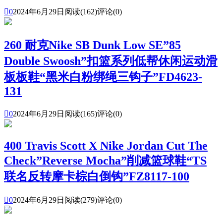

0
2024年6月29日
阅读(162)
评论(0)
260 耐克Nike SB Dunk Low SE”85
Double Swoosh”扣篮系列低帮休闲运动滑
板板鞋“黑米白粉绑绳三钩子”FD4623-
131

0
2024年6月29日
阅读(165)
评论(0)
400 Travis Scott X Nike Jordan Cut The
Check”Reverse Mocha”削减篮球鞋“TS
联名反转摩卡棕白倒钩”FZ8117-100

0
2024年6月29日
阅读(279)
评论(0)