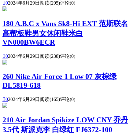

0
2024年6月29日
阅读(295)
评论(0)
180 A.B.C x Vans Sk8-Hi EXT 范斯联名
高帮板鞋男女休闲鞋米白
VN000BW6ECR

0
2024年6月29日
阅读(238)
评论(0)
260 Nike Air Force 1 Low 07 灰棕绿
DL5819-618

0
2024年6月29日
阅读(165)
评论(0)
210 Air Jordan Spikize LOW CNY 乔丹
3.5代 斯派克李 白绿红 FJ6372-100