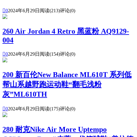

0
2024年6月29日
阅读(213)
评论(0)
260 Air Jordan 4 Retro 黑蓝粉 AQ9129-
004

0
2024年6月29日
阅读(154)
评论(0)
200 新百伦New Balance ML610T 系列低
帮山系越野跑运动鞋“翻毛浅粉
灰”ML610TH

0
2024年6月29日
阅读(175)
评论(0)
280 耐克Nike Air More Uptempo