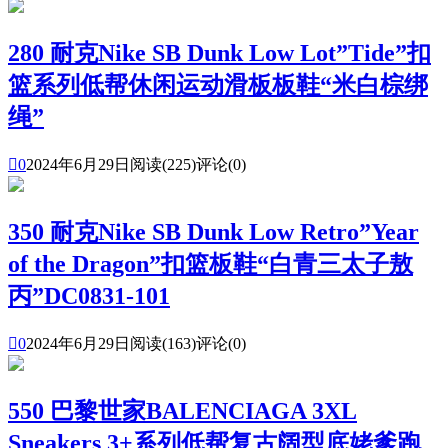
280 耐克Nike SB Dunk Low Lot”Tide”扣
篮系列低帮休闲运动滑板板鞋“米白棕绑
绳”

0
2024年6月29日
阅读(225)
评论(0)
350 耐克Nike SB Dunk Low Retro”Year
of the Dragon”扣篮板鞋“白青三太子敖
丙”DC0831-101

0
2024年6月29日
阅读(163)
评论(0)
550 巴黎世家BALENCIAGA 3XL
Sneakers 3+系列低帮复古阔型底姥爹跑