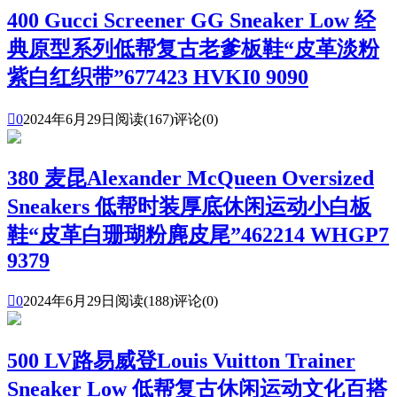
400 Gucci Screener GG Sneaker Low 经
典原型系列低帮复古老爹板鞋“皮革淡粉
紫白红织带”677423 HVKI0 9090

0
2024年6月29日
阅读(167)
评论(0)
380 麦昆Alexander McQueen Oversized
Sneakers 低帮时装厚底休闲运动小白板
鞋“皮革白珊瑚粉麂皮尾”462214 WHGP7
9379

0
2024年6月29日
阅读(188)
评论(0)
500 LV路易威登Louis Vuitton Trainer
Sneaker Low 低帮复古休闲运动文化百搭