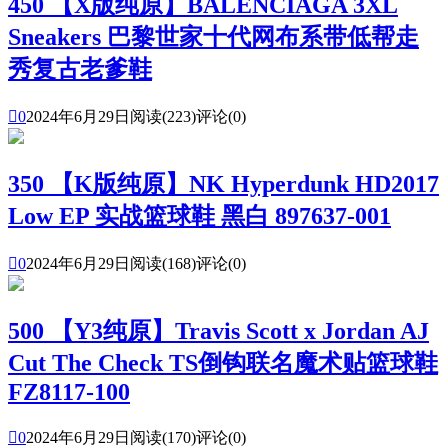
450 【X版纯原】BALENCIAGA 3XL
Sneakers 巴黎世家十代网布系带低帮走
秀复古老爹鞋

0
2024年6月29日
阅读(223)
评论(0)
350 【K版纯原】NK Hyperdunk HD2017
Low EP 实战篮球鞋 黑白 897637-001

0
2024年6月29日
阅读(168)
评论(0)
500 【Y3纯原】Travis Scott x Jordan AJ
Cut The Check TS倒钩联名魔术贴篮球鞋
FZ8117-100

0
2024年6月29日
阅读(170)
评论(0)