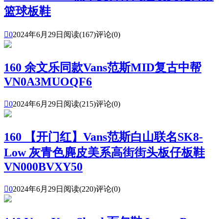
篮球板鞋

0
2024年6月29日
阅读(167)
评论(0)
160 余文乐同款Vans范斯MID复古中帮
VN0A3MUOQF6

0
2024年6月29日
阅读(215)
评论(0)
160 【开门红】Vans范斯白山联名SK8-
Low 灰青色麂皮美系高街街头板仔板鞋
VN000BVXY50

0
2024年6月29日
阅读(220)
评论(0)