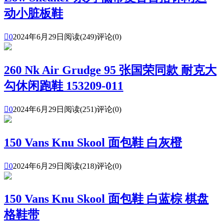
动小脏板鞋

0
2024年6月29日
阅读(249)
评论(0)
260 Nk Air Grudge 95 张国荣同款 耐克大
勾休闲跑鞋 153209-011

0
2024年6月29日
阅读(251)
评论(0)
150 Vans Knu Skool 面包鞋 白灰橙

0
2024年6月29日
阅读(218)
评论(0)
150 Vans Knu Skool 面包鞋 白蓝棕 棋盘
格鞋带