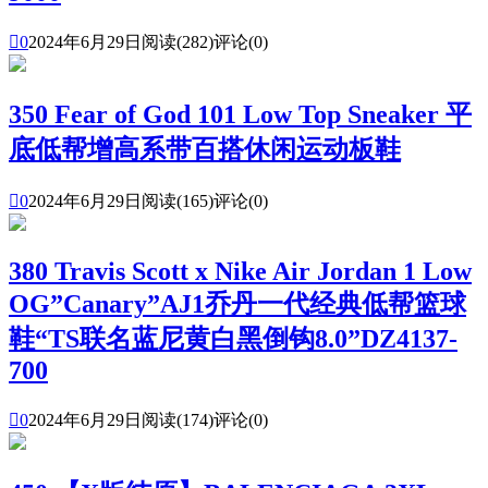

0
2024年6月29日
阅读(282)
评论(0)
350 Fear of God 101 Low Top Sneaker 平
底低帮增高系带百搭休闲运动板鞋

0
2024年6月29日
阅读(165)
评论(0)
380 Travis Scott x Nike Air Jordan 1 Low
OG”Canary”AJ1乔丹一代经典低帮篮球
鞋“TS联名蓝尼黄白黑倒钩8.0”DZ4137-
700

0
2024年6月29日
阅读(174)
评论(0)