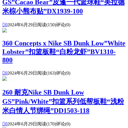
GS”Cacao Bear”皮蓬一代篮球鞋“美拉德
米棕小熊布贴”DX1939-100

0
2024年6月29日
阅读(150)
评论(0)
360 Concepts x Nike SB Dunk Low”White
Lobster”扣篮板鞋“白粉龙虾”BV1310-
800

0
2024年6月29日
阅读(163)
评论(0)
260 耐克Nike SB Dunk Low
GS”Pink/White”扣篮系列低帮板鞋“浅粉
米白情人节绑绳”DD1503-118

0
2024年6月29日
阅读(170)
评论(0)