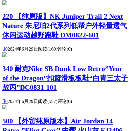
220 【纯原版】NK Juniper Trail 2 Next
Nature 朱尼珀2代系列低帮户外轻量透气
休闲运动越野跑鞋 DM0822-601

0
2024年6月29日
阅读(169)
评论(0)
340 耐克Nike SB Dunk Low Retro”Year
of the Dragon”扣篮滑板板鞋“白青三太子
敖丙”DC0831-101

0
2024年6月29日
阅读(557)
评论(0)
500 【外贸纯原版本】Air Jordan 14
Retro ”Flint Grey” 中帮 火山灰 FJ3406-