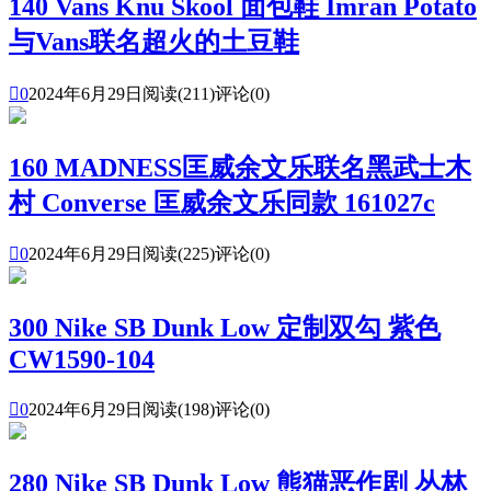
140 Vans Knu Skool 面包鞋 Imran Potato
与Vans联名超火的土豆鞋

0
2024年6月29日
阅读(211)
评论(0)
160 MADNESS匡威余文乐联名黑武士木
村 Converse 匡威余文乐同款 161027c

0
2024年6月29日
阅读(225)
评论(0)
300 Nike SB Dunk Low 定制双勾 紫色
CW1590-104

0
2024年6月29日
阅读(198)
评论(0)
280 Nike SB Dunk Low 熊猫恶作剧 丛林