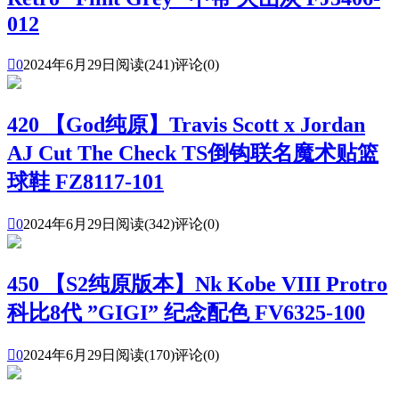
012

0
2024年6月29日
阅读(241)
评论(0)
420 【God纯原】Travis Scott x Jordan
AJ Cut The Check TS倒钩联名魔术贴篮
球鞋 FZ8117-101

0
2024年6月29日
阅读(342)
评论(0)
450 【S2纯原版本】Nk Kobe VIII Protro
科比8代 ”GIGI” 纪念配色 FV6325-100

0
2024年6月29日
阅读(170)
评论(0)